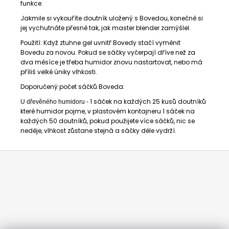
funkce.
Jakmile si vykouříte doutník uložený s Bovedou, konečně si
jej vychutnáte přesně tak, jak master blender zamýšlel.
Použití: Když ztuhne gel uvnitř Bovedy stačí vyměnit
Bovedu za novou. Pokud se sáčky vyčerpají dříve než za
dva měsíce je třeba humidor znovu nastartovat, nebo má
příliš velké úniky vlhkosti.
Doporučený počet sáčků Boveda:
1 sáček na každých 25 kusů doutníků
U dřevěného humidoru -
které humidor pojme, v plastovém kontajneru 1 sáček na
každých 50 doutníků, pokud použijete více sáčků, nic se
neděje, vlhkost zůstane stejná a sáčky déle vydrží.
Z
á
p
a
t
í