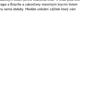
icaragui a Brazílie a zakončeny mexickým krycím listem
rhu nemá obdoby. Hledáte unikátní zážitek který vám