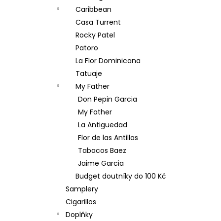
Caribbean
Casa Turrent
Rocky Patel
Patoro
La Flor Dominicana
Tatuaje
My Father
Don Pepin Garcia
My Father
La Antiguedad
Flor de las Antillas
Tabacos Baez
Jaime Garcia
Budget doutníky do 100 Kč
Samplery
Cigarillos
Doplňky