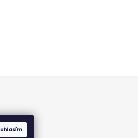
ouhlasím