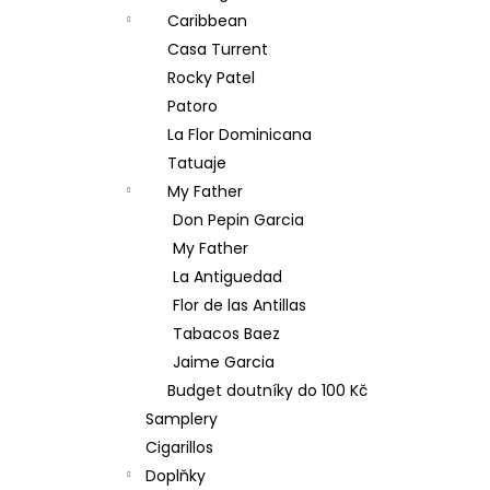
Caribbean
Casa Turrent
Rocky Patel
Patoro
La Flor Dominicana
Tatuaje
My Father
Don Pepin Garcia
My Father
La Antiguedad
Flor de las Antillas
Tabacos Baez
Jaime Garcia
Budget doutníky do 100 Kč
Samplery
Cigarillos
Doplňky