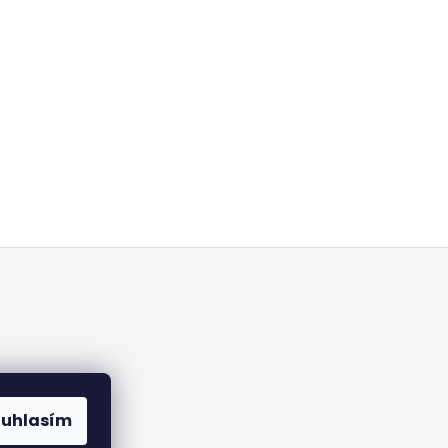
ouhlasím