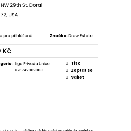
ICARAGUA
 NW 29th St, Doral
172, USA
e pro přihlášené
Značka:
Drew Estate
0 Kč
ná
:
Tisk
gorie
:
Liga Privada Unico
876742009003
Zeptat se
Sdílet
tovky variant, většina z těchto směsí neprojde do produkce