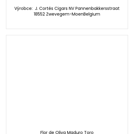
Výrobce: J. Cortés Cigars NV Pannenbakkersstraat
18552 Zwevegem-MoenBelgium
Flor de Oliva Maduro Toro