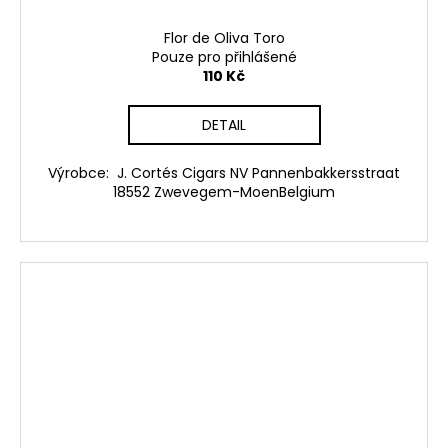
Flor de Oliva Toro
Pouze pro přihlášené
110 Kč
DETAIL
Výrobce: J. Cortés Cigars NV Pannenbakkersstraat
18552 Zwevegem-MoenBelgium