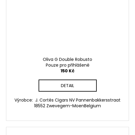
Oliva G Double Robusto
Pouze pro přihlášené
150 Kč
DETAIL
Výrobce: J. Cortés Cigars NV Pannenbakkersstraat
18552 Zwevegem-MoenBelgium