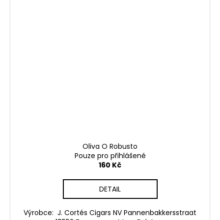
Oliva O Robusto
Pouze pro přihlášené
160 Kč
DETAIL
Výrobce: J. Cortés Cigars NV Pannenbakkersstraat