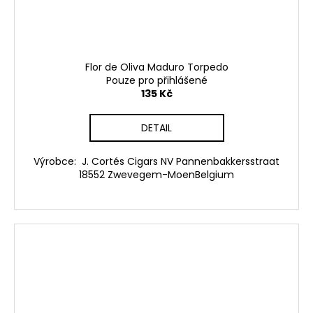
Flor de Oliva Maduro Torpedo
Pouze pro přihlášené
135 Kč
DETAIL
Výrobce: J. Cortés Cigars NV Pannenbakkersstraat
18552 Zwevegem-MoenBelgium