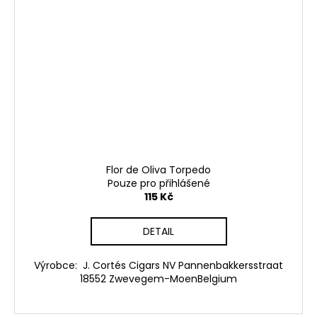
Flor de Oliva Torpedo
Pouze pro přihlášené
115 Kč
DETAIL
Výrobce: J. Cortés Cigars NV Pannenbakkersstraat
18552 Zwevegem-MoenBelgium