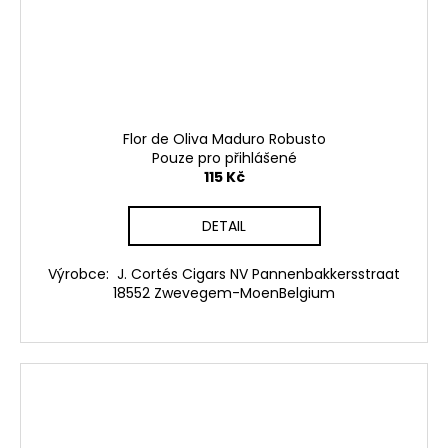
Flor de Oliva Maduro Robusto
Pouze pro přihlášené
115 Kč
DETAIL
Výrobce: J. Cortés Cigars NV Pannenbakkersstraat
18552 Zwevegem-MoenBelgium