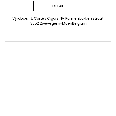
DETAIL
Výrobce: J. Cortés Cigars NV Pannenbakkersstraat
18552 Zwevegem-MoenBelgium