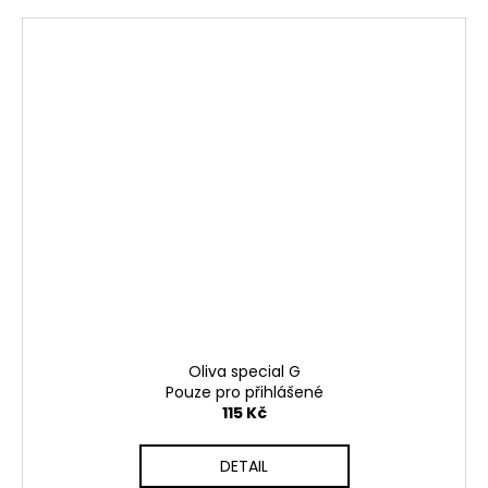
Oliva special G
Pouze pro přihlášené
115 Kč
DETAIL