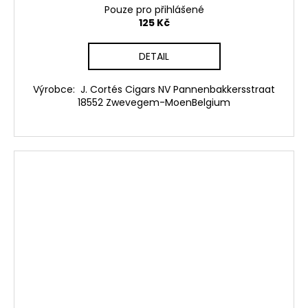
Pouze pro přihlášené
125 Kč
DETAIL
Výrobce: J. Cortés Cigars NV Pannenbakkersstraat
18552 Zwevegem-MoenBelgium