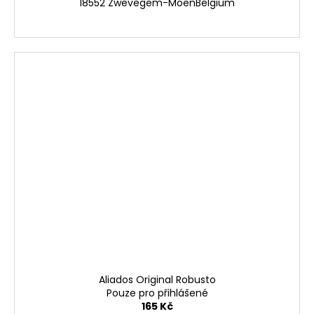
18552 Zwevegem-MoenBelgium
Aliados Original Robusto
Pouze pro přihlášené
165 Kč