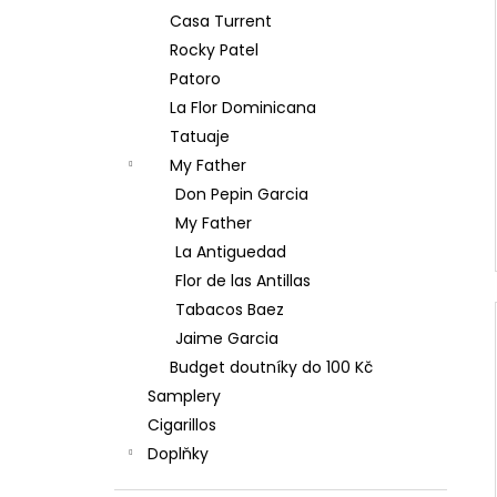
Casa Turrent
Rocky Patel
Patoro
La Flor Dominicana
Tatuaje
My Father
Don Pepin Garcia
My Father
La Antiguedad
Flor de las Antillas
Tabacos Baez
Jaime Garcia
Budget doutníky do 100 Kč
Samplery
Cigarillos
Doplňky