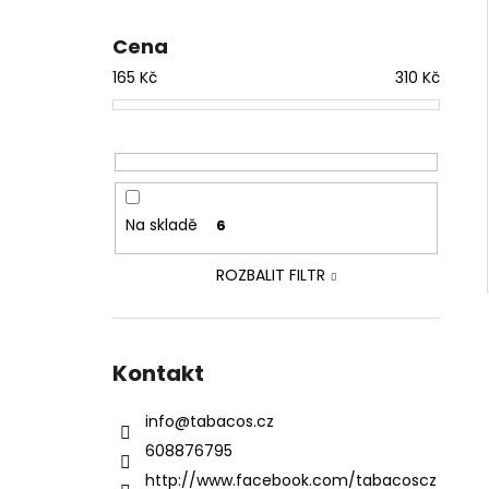
Cena
165
Kč
310
Kč
Na skladě
6
ROZBALIT FILTR
Kontakt
info
@
tabacos.cz
608876795
http://www.facebook.com/tabacoscz