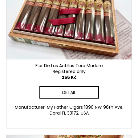
Flor De Las Antillas Toro Maduro
Registered only
255 Kč
DETAIL
Manufacturer: My Father Cigars 1890 NW 96th Ave,
Doral FL 33172, USA