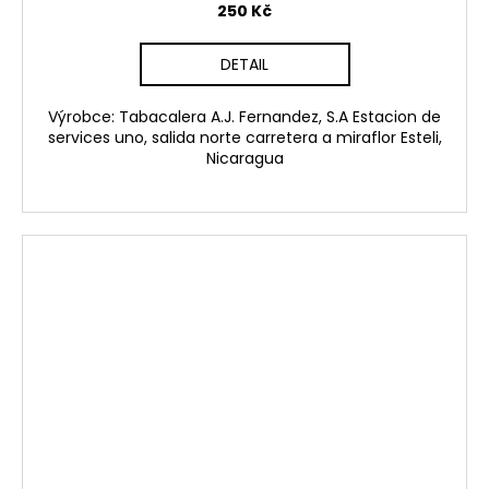
250 Kč
DETAIL
Výrobce: Tabacalera A.J. Fernandez, S.A Estacion de
services uno, salida norte carretera a miraflor Esteli,
Nicaragua