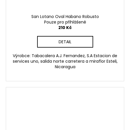
San Lotano Oval Habano Robusto
Pouze pro přihlášené
210 Kč
DETAIL
Výrobce: Tabacalera A.J. Fernandez, S.A Estacion de
services uno, salida norte carretera a miraflor Esteli,
Nicaragua