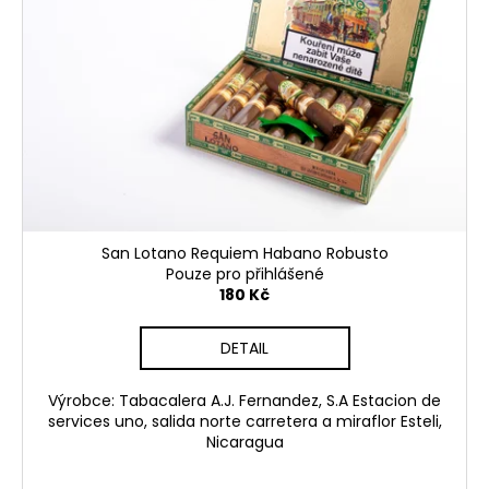
San Lotano Requiem Habano Robusto
Pouze pro přihlášené
180 Kč
DETAIL
Výrobce: Tabacalera A.J. Fernandez, S.A Estacion de
services uno, salida norte carretera a miraflor Esteli,
Nicaragua