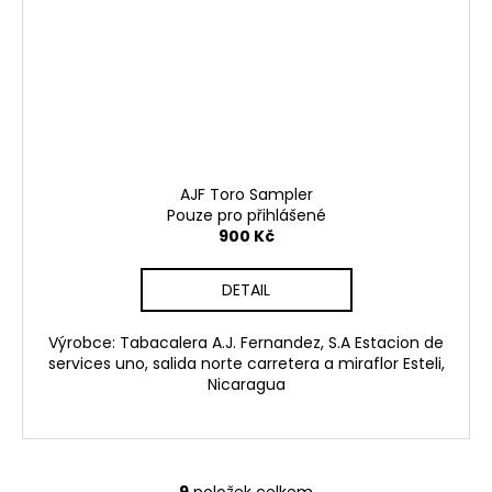
AJF Toro Sampler
Pouze pro přihlášené
900 Kč
DETAIL
Výrobce: Tabacalera A.J. Fernandez, S.A Estacion de
services uno, salida norte carretera a miraflor Esteli,
Nicaragua