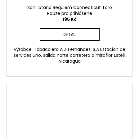
San Lotano Requiem Connecticut Toro
Pouze pro přihlášené
195 Kč
DETAIL
Výrobce: Tabacalera A.J. Fernandez, S.A Estacion de
services uno, salida norte carretera a miraflor Esteli,
Nicaragua