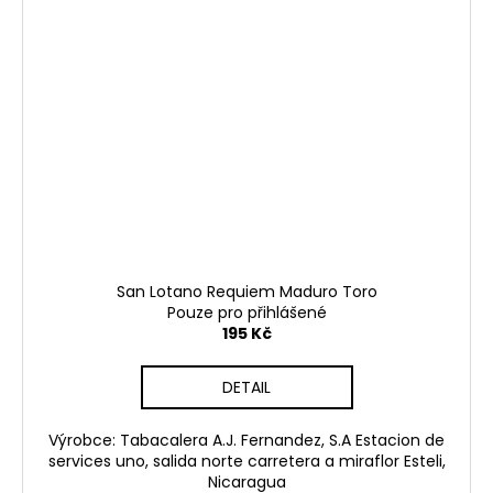
San Lotano Requiem Maduro Toro
Pouze pro přihlášené
195 Kč
DETAIL
Výrobce: Tabacalera A.J. Fernandez, S.A Estacion de
services uno, salida norte carretera a miraflor Esteli,
Nicaragua