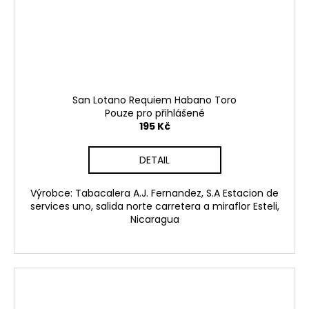
San Lotano Requiem Habano Toro
Pouze pro přihlášené
195 Kč
DETAIL
Výrobce: Tabacalera A.J. Fernandez, S.A Estacion de
services uno, salida norte carretera a miraflor Esteli,
Nicaragua