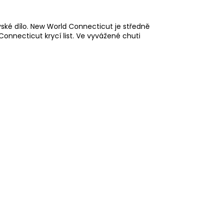
ovské dílo. New World Connecticut je středně
Connecticut krycí list. Ve vyvážené chuti