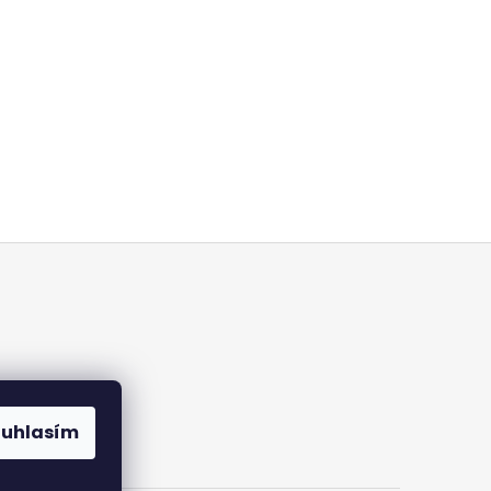
ouhlasím