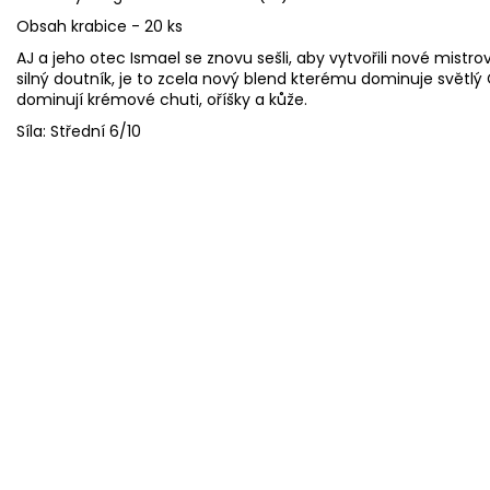
Obsah krabice - 20 ks
AJ a jeho otec Ismael se znovu sešli, aby vytvořili nové mistr
silný doutník, je to zcela nový blend kterému dominuje světlý 
dominují krémové chuti, oříšky a kůže.
Síla: Střední 6/10