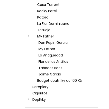
Casa Turrent
Rocky Patel
Patoro
La Flor Dominicana
Tatuaje
My Father
Don Pepin Garcia
My Father
La Antiguedad
Flor de las Antillas
Tabacos Baez
Jaime Garcia
Budget doutníky do 100 Kč
Samplery
Cigarillos
Doplňky