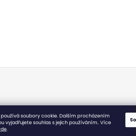
používá soubory cookie. Dalším procházením
S
 vyjadřujete souhlas s jejich používáním.. Více
zde
.